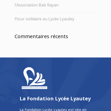
l’Association Bab Rayan
Ftour solidaire au Lycée Lyautey
Commentaires récents
La Fondation Lycée Lyautey
La Fondation Lycée Lyautey est née en