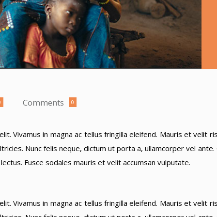
Comments
0
0
it. Vivamus in magna ac tellus fringilla eleifend. Mauris et velit
ricies. Nunc felis neque, dictum ut porta a, ullamcorper vel ante
a lectus. Fusce sodales mauris et velit accumsan vulputate.
it. Vivamus in magna ac tellus fringilla eleifend. Mauris et velit