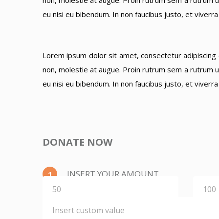
non, molestie at augue. Proin rutrum sem a rutrum ult
eu nisi eu bibendum. In non faucibus justo, et viverr
Lorem ipsum dolor sit amet, consectetur adipiscing el
non, molestie at augue. Proin rutrum sem a rutrum ult
eu nisi eu bibendum. In non faucibus justo, et viverr
DONATE NOW
INSERT YOUR AMOUNT
1