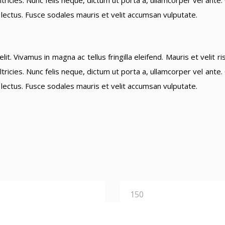
ricies. Nunc felis neque, dictum ut porta a, ullamcorper vel ante
a lectus. Fusce sodales mauris et velit accumsan vulputate.
it. Vivamus in magna ac tellus fringilla eleifend. Mauris et velit
ricies. Nunc felis neque, dictum ut porta a, ullamcorper vel ante
a lectus. Fusce sodales mauris et velit accumsan vulputate.