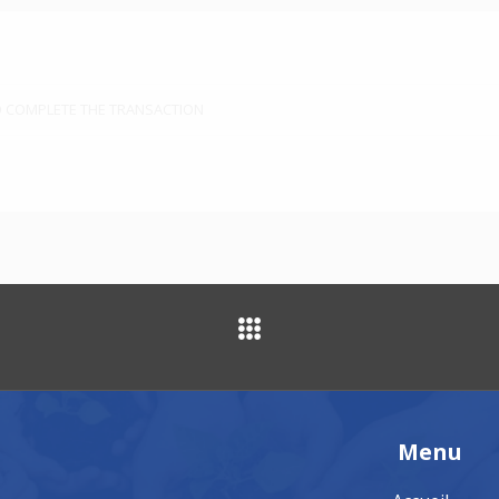
TO COMPLETE THE TRANSACTION
Menu